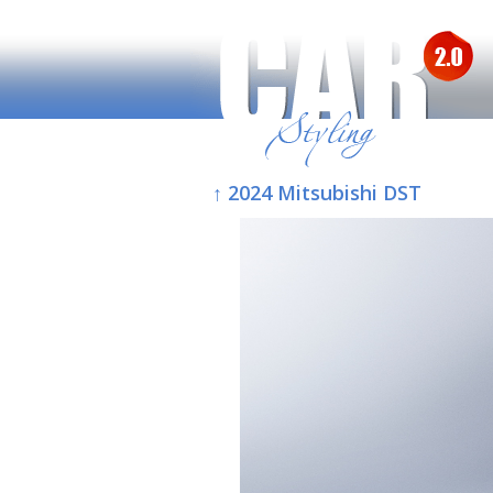
↑ 2024 Mitsubishi DST