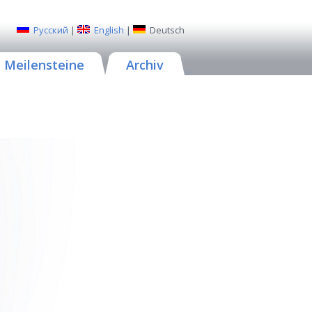
Русский
|
English
|
Deutsch
Meilensteine
Archiv