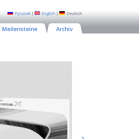
Русский
|
English
|
Deutsch
Meilensteine
Archiv