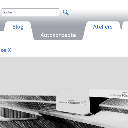
Blog
Ateliers
Autokonzepte
sse X