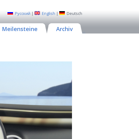
Русский
|
English
|
Deutsch
Meilensteine
Archiv