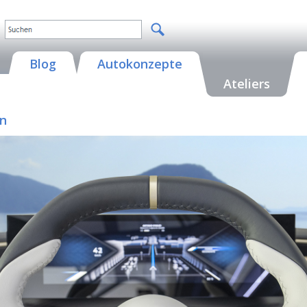
Blog
Autokonzepte
Ateliers
on