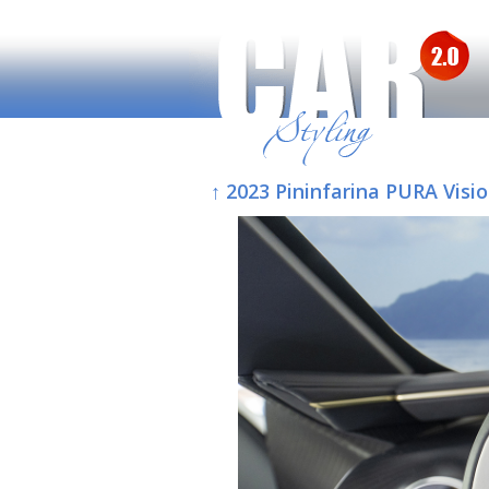
↑ 2023 Pininfarina PURA Visi