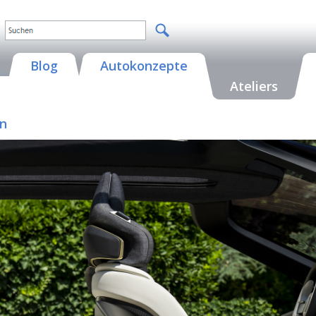
Blog
Autokonzepte
Ateliers
on