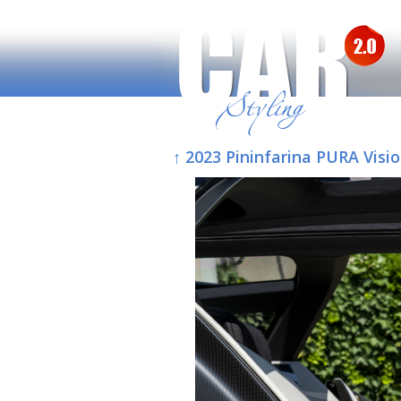
↑ 2023 Pininfarina PURA Visi