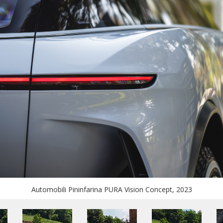
Automobili Pininfarina PURA Vision Concept, 2023