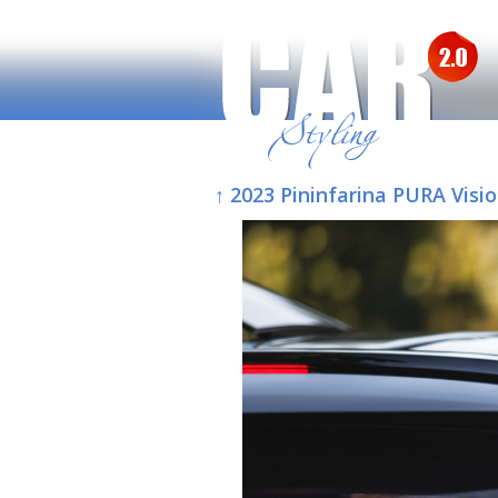
↑ 2023 Pininfarina PURA Visi