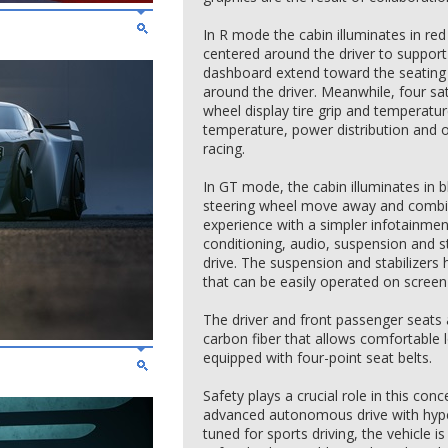
In R mode the cabin illuminates in red
centered around the driver to support
dashboard extend toward the seating 
around the driver. Meanwhile, four sat
wheel display tire grip and temperatur
temperature, power distribution and o
racing.
In GT mode, the cabin illuminates in 
steering wheel move away and combin
experience with a simpler infotainment
conditioning, audio, suspension and st
drive. The suspension and stabilizers
that can be easily operated on screen 
The driver and front passenger seats a
carbon fiber that allows comfortable l
equipped with four-point seat belts.
Safety plays a crucial role in this con
advanced autonomous drive with hype
tuned for sports driving, the vehicle i