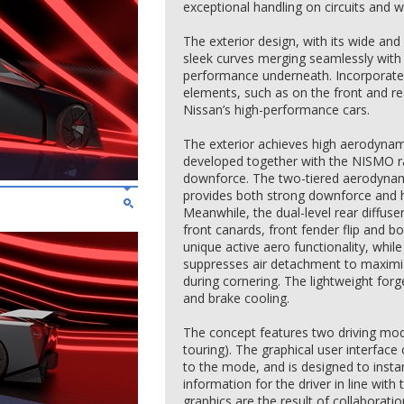
exceptional handling on circuits and w
The exterior design, with its wide and
sleek curves merging seamlessly with 
performance underneath. Incorporate
elements, such as on the front and r
Nissan’s high-performance cars.
The exterior achieves high aerodyna
developed together with the NISMO r
downforce. The two-tiered aerodynam
provides both strong downforce and 
Meanwhile, the dual-level rear diffuser
front canards, front fender flip and b
unique active aero functionality, whi
suppresses air detachment to maximize
during cornering. The lightweight fo
and brake cooling.
The concept features two driving mode
touring). The graphical user interface
to the mode, and is designed to insta
information for the driver in line with
graphics are the result of collaboratio