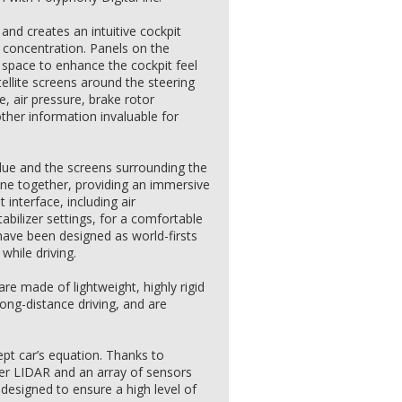
 and creates an intuitive cockpit
 concentration. Panels on the
space to enhance the cockpit feel
ellite screens around the steering
e, air pressure, brake rotor
ther information invaluable for
blue and the screens surrounding the
e together, providing an immersive
 interface, including air
abilizer settings, for a comfortable
 have been designed as world-firsts
while driving.
re made of lightweight, highly rigid
ong-distance driving, and are
cept car’s equation. Thanks to
r LIDAR and an array of sensors
s designed to ensure a high level of