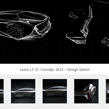
Lexus LF-ZC Concept, 2023 – Design Sketch