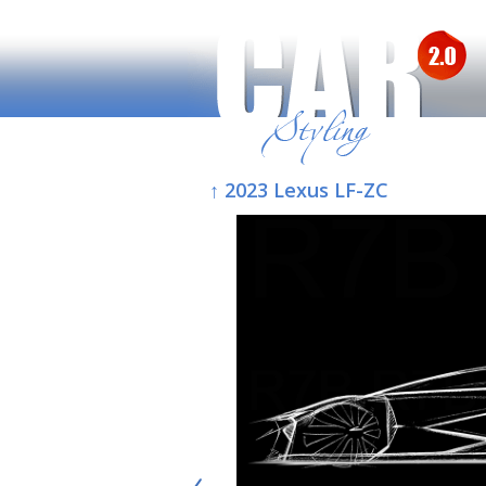
↑ 2023 Lexus LF-ZC