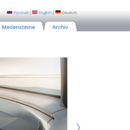
Русский
|
English
|
Deutsch
Meilensteine
Archiv