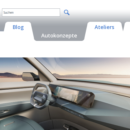
Blog
Ateliers
Autokonzepte