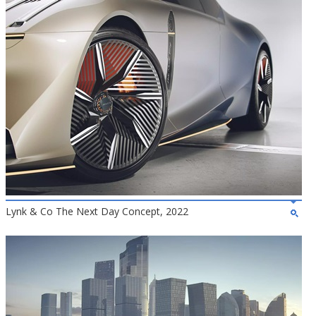
Lynk & Co The Next Day Concept, 2022