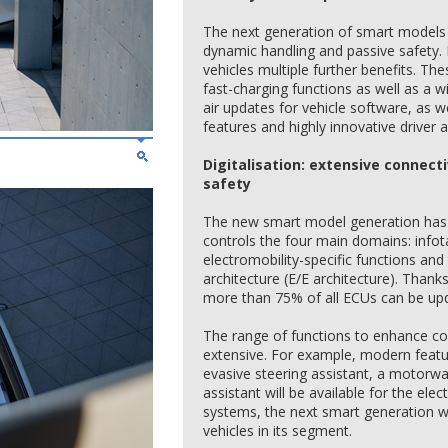
The next generation of smart models wi
dynamic handling and passive safety.
vehicles multiple further benefits. The
fast-charging functions as well as a 
air updates for vehicle software, as w
features and highly innovative driver 
Digitalisation: extensive connec
safety
The new smart model generation has 
controls the four main domains: infot
electromobility-specific functions and 
architecture (E/E architecture). Tha
more than 75% of all ECUs can be up
The range of functions to enhance co
extensive. For example, modern featur
evasive steering assistant, a motorw
assistant will be available for the elec
systems, the next smart generation wil
vehicles in its segment.