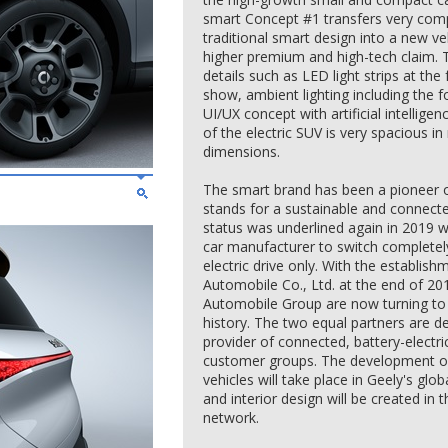
smart Concept #1 transfers very com
traditional smart design into a new veh
higher premium and high-tech claim. T
details such as LED light strips at the
show, ambient lighting including the 
UI/UX concept with artificial intelligen
of the electric SUV is very spacious in
dimensions.
The smart brand has been a pioneer of
stands for a sustainable and connected
status was underlined again in 2019 
car manufacturer to switch complete
electric drive only. With the establish
Automobile Co., Ltd. at the end of 
Automobile Group are now turning to 
history. The two equal partners are de
provider of connected, battery-elect
customer groups. The development of
vehicles will take place in Geely's glo
and interior design will be created i
network.