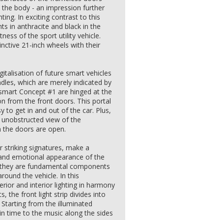
 the body - an impression further
ing. In exciting contrast to this
nts in anthracite and black in the
ss of the sport utility vehicle.
inctive 21-inch wheels with their
gitalisation of future smart vehicles
dles, which are merely indicated by
 smart Concept #1 are hinged at the
on from the front doors. This portal
 to get in and out of the car. Plus,
an unobstructed view of the
 the doors are open.
r striking signatures, make a
e and emotional appearance of the
 they are fundamental components
around the vehicle. In this
erior and interior lighting in harmony
 the front light strip divides into
. Starting from the illuminated
e in time to the music along the sides