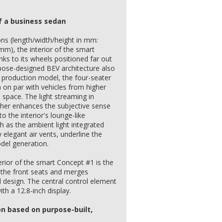
f a business sedan
ns (length/width/height in mm:
m), the interior of the smart
ks to its wheels positioned far out
rpose-designed BEV architecture also
r production model, the four-seater
on par with vehicles from higher
 space. The light streaming in
ther enhances the subjective sense
to the interior's lounge-like
h as the ambient light integrated
y elegant air vents, underline the
el generation.
terior of the smart Concept #1 is the
 the front seats and merges
 design. The central control element
th a 12.8-inch display.
n based on purpose-built,