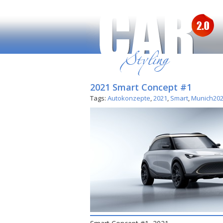
2021 Smart Concept #1
Tags:
Autokonzepte
,
2021
,
Smart
,
Munich20