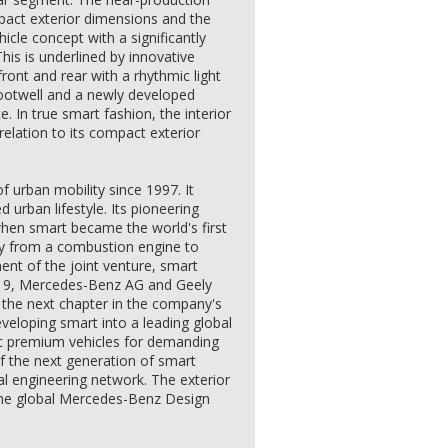
pact exterior dimensions and the
icle concept with a significantly
his is underlined by innovative
 front and rear with a rhythmic light
footwell and a newly developed
ce. In true smart fashion, the interior
 relation to its compact exterior
 urban mobility since 1997. It
 urban lifestyle. Its pioneering
when smart became the world's first
ly from a combustion engine to
ment of the joint venture, smart
2019, Mercedes-Benz AG and Geely
the next chapter in the company's
veloping smart into a leading global
ric premium vehicles for demanding
 the next generation of smart
bal engineering network. The exterior
n the global Mercedes-Benz Design