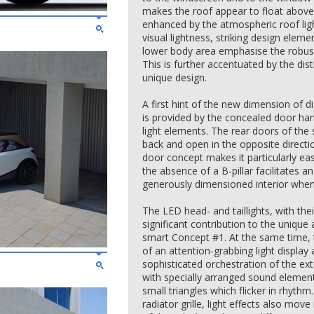
makes the roof appear to float above
enhanced by the atmospheric roof light
visual lightness, striking design eleme
lower body area emphasise the robustne
This is further accentuated by the dist
unique design.
A first hint of the new dimension of di
is provided by the concealed door han
light elements. The rear doors of the
back and open in the opposite directi
door concept makes it particularly easy
the absence of a B-pillar facilitates 
generously dimensioned interior when
The LED head- and taillights, with thei
significant contribution to the uniqu
smart Concept #1. At the same time,
of an attention-grabbing light display 
sophisticated orchestration of the ext
with specially arranged sound elements,
small triangles which flicker in rhythm
radiator grille, light effects also mov