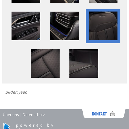
Bilder: Jeep
Über uns
|
Datenschutz