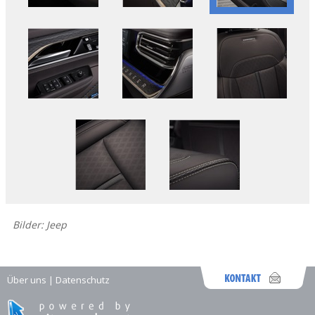
Bilder: Jeep
Über uns
|
Datenschutz