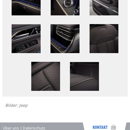
Bilder: Jeep
Über uns
|
Datenschutz