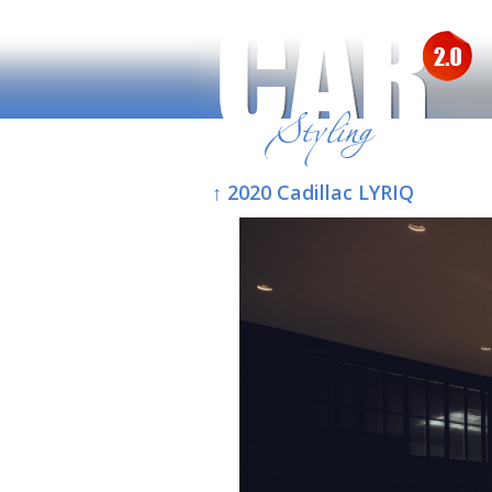
↑ 2020 Cadillac LYRIQ