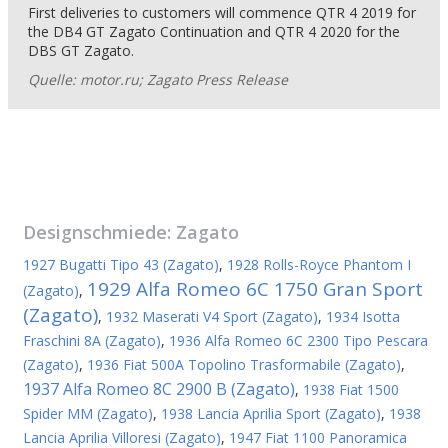
First deliveries to customers will commence QTR 4 2019 for
the DB4 GT Zagato Continuation and QTR 4 2020 for the
DBS GT Zagato.
Quelle: motor.ru; Zagato Press Release
Designschmiede:
Zagato
1927 Bugatti Tipo 43 (Zagato)
,
1928 Rolls-Royce Phantom I
1929 Alfa Romeo 6C 1750 Gran Sport
(Zagato)
,
(Zagato)
,
1932 Maserati V4 Sport (Zagato)
,
1934 Isotta
Fraschini 8A (Zagato)
,
1936 Alfa Romeo 6C 2300 Tipo Pescara
(Zagato)
,
1936 Fiat 500A Topolino Trasformabile (Zagato)
,
1937 Alfa Romeo 8C 2900 B (Zagato)
,
1938 Fiat 1500
Spider MM (Zagato)
,
1938 Lancia Aprilia Sport (Zagato)
,
1938
Lancia Aprilia Villoresi (Zagato)
,
1947 Fiat 1100 Panoramica