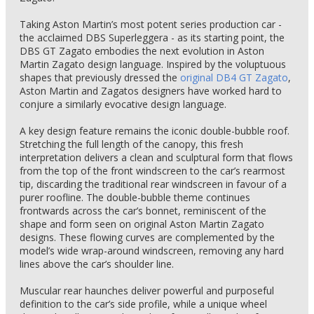
Taking Aston Martin’s most potent series production car -
the acclaimed DBS Superleggera - as its starting point, the
DBS GT Zagato embodies the next evolution in Aston
Martin Zagato design language. Inspired by the voluptuous
shapes that previously dressed the
original DB4 GT Zagato
,
Aston Martin and Zagatos designers have worked hard to
conjure a similarly evocative design language.
A key design feature remains the iconic double-bubble roof.
Stretching the full length of the canopy, this fresh
interpretation delivers a clean and sculptural form that flows
from the top of the front windscreen to the car’s rearmost
tip, discarding the traditional rear windscreen in favour of a
purer roofline. The double-bubble theme continues
frontwards across the car’s bonnet, reminiscent of the
shape and form seen on original Aston Martin Zagato
designs. These flowing curves are complemented by the
model’s wide wrap-around windscreen, removing any hard
lines above the car’s shoulder line.
Muscular rear haunches deliver powerful and purposeful
definition to the car’s side profile, while a unique wheel