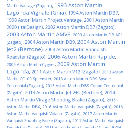
1993 Aston Martin
Martin Vantage (Zagato)
,
Lagonda Vignale (Ghia)
1994 Aston Martin DB7
,
,
1998 Aston Martin Project Vantage
2001 Aston Martin
,
2020 (ItalDesign)
2002 Aston Martin DB7 (Zagato)
,
,
2003 Aston Martin AMV8
,
2003 Aston Martin DB AR1
2004 Aston Martin
2004 Aston Martin DB9
(Zagato)
,
,
Jet2 (Bertone)
2004 Aston Martin Vanquish
,
2006 Aston Martin Rapide
Roadster (Zagato)
,
,
2009 Aston Martin
2009 Aston Martin Cygnet
,
Lagonda
2011 Aston Martin V12 (Zagato)
,
,
2013 Aston
Martin CC100 Speedster
,
2013 Aston Martin DB9 Spyder
Centennial (Zagato)
,
2013 Aston Martin DBS Coupe Centennial
2013 Aston Martin Jet 2+2 (Bertone)
2014
(Zagato)
,
,
Aston Martin Virage Shooting Brake (Zagato)
,
2015
Aston Martin DBX
,
2016 Aston Martin Vanquish (Zagato)
,
2016
Aston Martin Vanquish Volante (Zagato)
,
2017 Aston Martin
Vanquish Shooting Brake (Zagato)
,
2017 Aston Martin Vanquish
2019
Speedster (Zagato)
,
2018 Aston Martin Lagonda Vision
,