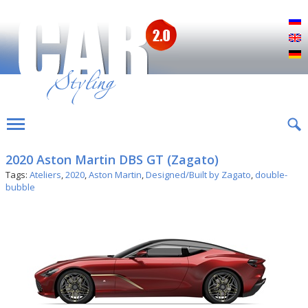
Р
E
D
2020 Aston Martin DBS GT (Zagato)
Tags:
Ateliers
,
2020
,
Aston Martin
,
Designed/Built by Zagato
,
double-
bubble