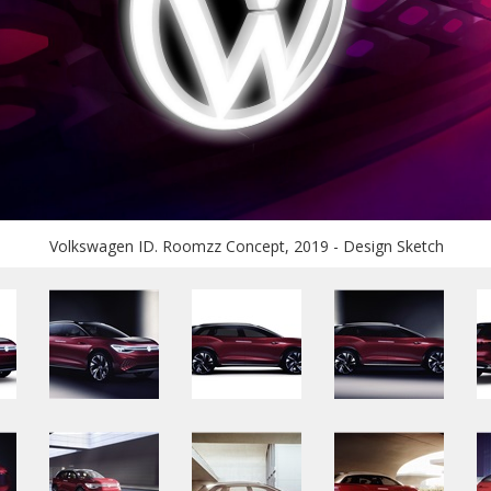
Volkswagen ID. Roomzz Concept, 2019 - Design Sketch