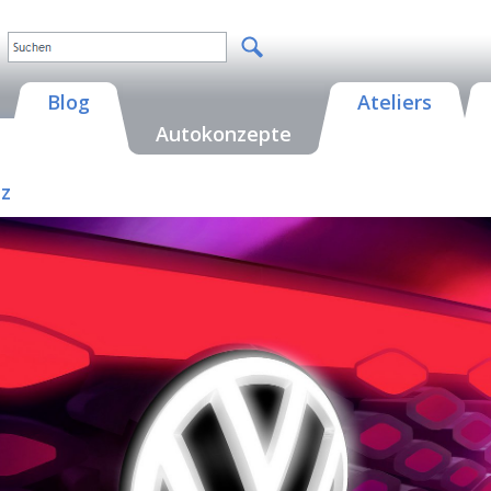
Blog
Ateliers
Autokonzepte
zz