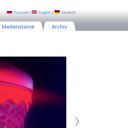
Русский
|
English
|
Deutsch
Meilensteine
Archiv