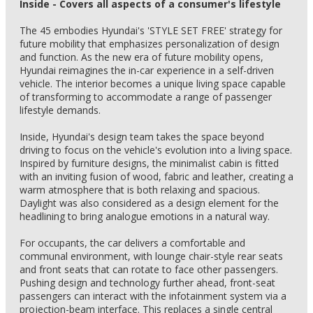
Inside - Covers all aspects of a consumer's lifestyle
The 45 embodies Hyundai's 'STYLE SET FREE' strategy for
future mobility that emphasizes personalization of design
and function. As the new era of future mobility opens,
Hyundai reimagines the in-car experience in a self-driven
vehicle. The interior becomes a unique living space capable
of transforming to accommodate a range of passenger
lifestyle demands.
Inside, Hyundai's design team takes the space beyond
driving to focus on the vehicle's evolution into a living space.
Inspired by furniture designs, the minimalist cabin is fitted
with an inviting fusion of wood, fabric and leather, creating a
warm atmosphere that is both relaxing and spacious.
Daylight was also considered as a design element for the
headlining to bring analogue emotions in a natural way.
For occupants, the car delivers a comfortable and
communal environment, with lounge chair-style rear seats
and front seats that can rotate to face other passengers.
Pushing design and technology further ahead, front-seat
passengers can interact with the infotainment system via a
projection-beam interface. This replaces a single central