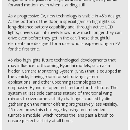
forward motion, even when standing still.
As a progressive EV, new technology is visible in 45's design.
At the bottom of the door, a special garnish highlights its
long-distance battery capability and, through active LED
lights, drivers can intuitively know how much longer they can
drive even before they get in the car. These thoughtful
elements are designed for a user who is experiencing an EV
for the first time.
45 also highlights future technological developments that
may influence forthcoming Hyundai models, such as a
hidden Camera Monitoring System (CMS) that is equipped in
the vehicle, leaving room for self-driving system
applications, and other upcoming technologies to
emphasize Hyundai's open architecture for the future. The
system utilizes side cameras instead of traditional wing
mirrors to overcome visibility challenges caused by dirt
gathering on the mirror offering progressively less visibility.
45 overcomes this challenge by using an embedded
turntable module, which rotates the lens past a brush to
ensure perfect visibility at all times.