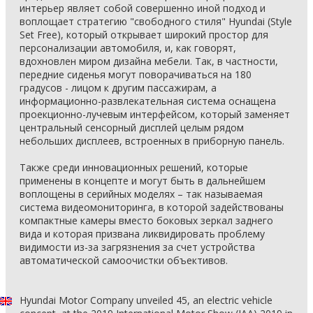
интерьер являет собой совершенно иной подход и
воплощает стратегию "свободного стиля" Hyundai (Style
Set Free), который открывает широкий простор для
персонализации автомобиля, и, как говорят,
вдохновлен миром дизайна мебели. Так, в частности,
передние сиденья могут поворачиваться на 180
градусов - лицом к другим пассажирам, а
информационно-развлекательная система оснащена
проекционно-лучевым интерфейсом, который заменяет
центральный сенсорный дисплей целым рядом
небольших дисплеев, встроенных в приборную панель.
Также среди инновационных решений, которые
применены в концепте и могут быть в дальнейшем
воплощены в серийных моделях – так называемая
система видеомониторинга, в которой задействованы
компактные камеры вместо боковых зеркал заднего
вида и которая призвана ликвидировать проблему
видимости из-за загрязнения за счет устройства
автоматической самоочистки объективов.
Hyundai Motor Company unveiled 45, an electric vehicle