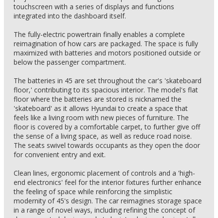
touchscreen with a series of displays and functions
integrated into the dashboard itself.
The fully-electric powertrain finally enables a complete
reimagination of how cars are packaged. The space is fully
maximized with batteries and motors positioned outside or
below the passenger compartment.
The batteries in 45 are set throughout the car's 'skateboard
floor,' contributing to its spacious interior. The model's flat
floor where the batteries are stored is nicknamed the
'skateboard' as it allows Hyundai to create a space that
feels like a living room with new pieces of furniture. The
floor is covered by a comfortable carpet, to further give off
the sense of a living space, as well as reduce road noise.
The seats swivel towards occupants as they open the door
for convenient entry and exit.
Clean lines, ergonomic placement of controls and a 'high-
end electronics' feel for the interior fixtures further enhance
the feeling of space while reinforcing the simplistic
modernity of 45's design. The car reimagines storage space
in a range of novel ways, including refining the concept of