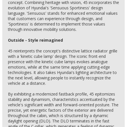
concept. Combining heritage with vision, 45 incorporates the
evolution of Hyundai's 'Sensuous Sportiness' design
language. 'Sensuous' stands for enhanced emotional values
that customers can experience through design, and
'Sportiness' is determined to implement those values
through innovative mobility solutions.
Outside - Style reimagined
45 reinterprets the concept's distinctive lattice radiator grille
with a 'kinetic cube lamp' design. The iconic front-end
presence with the kinetic cube lamps evokes analogue
emotions, while at the same time applying cutting-edge
technologies. It also takes Hyundai's lighting architecture to
the next level, allowing people to instantly recognize the
vehicle at a distance.
By exhibiting a modernized fastback profile, 45 epitomizes
stability and dynamism, characteristics accentuated by the
vehicle's significant width and forward-oriented posture. The
precise, yet energetic factors of the exterior are delivered
throughout the cabin, which is structured by a dynamic
daylight opening (DLO). The DLO terminates in the fast
angle of the C-pillar, which generates a feeling of dynamic