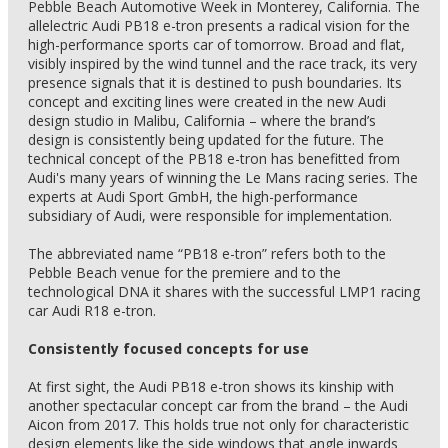
Pebble Beach Automotive Week in Monterey, California. The
allelectric Audi PB18 e-tron presents a radical vision for the
high-performance sports car of tomorrow. Broad and flat,
visibly inspired by the wind tunnel and the race track, its very
presence signals that it is destined to push boundaries. Its
concept and exciting lines were created in the new Audi
design studio in Malibu, California – where the brand’s
design is consistently being updated for the future. The
technical concept of the PB18 e-tron has benefitted from
Audi's many years of winning the Le Mans racing series. The
experts at Audi Sport GmbH, the high-performance
subsidiary of Audi, were responsible for implementation.
The abbreviated name “PB18 e-tron” refers both to the
Pebble Beach venue for the premiere and to the
technological DNA it shares with the successful LMP1 racing
car Audi R18 e-tron.
Consistently focused concepts for use
At first sight, the Audi PB18 e-tron shows its kinship with
another spectacular concept car from the brand – the Audi
Aicon from 2017. This holds true not only for characteristic
design elements like the side windows that angle inwards