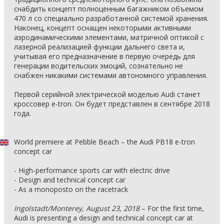
снабдить концепт полноценным багажником объемом
470 л со специально разработанной системой хранения.
Наконец, концепт оснащен некоторыми активными
аэродинамическими элементами, матричной оптикой с
лазерной реализацией функции дальнего света и,
учитывая его предназначение в первую очередь для
генерации водительских эмоций, сознательно не
снабжен никакими системами автономного управления.
Первой серийной электрической моделью Audi станет
кроссовер e-tron. Он будет представлен в сентябре 2018
года.
World premiere at Pebble Beach – the Audi PB18 e-tron
concept car
- High-performance sports car with electric drive
- Design and technical concept car
- As a monoposto on the racetrack
Ingolstadt/Monterey, August 23, 2018
– For the first time,
Audi is presenting a design and technical concept car at