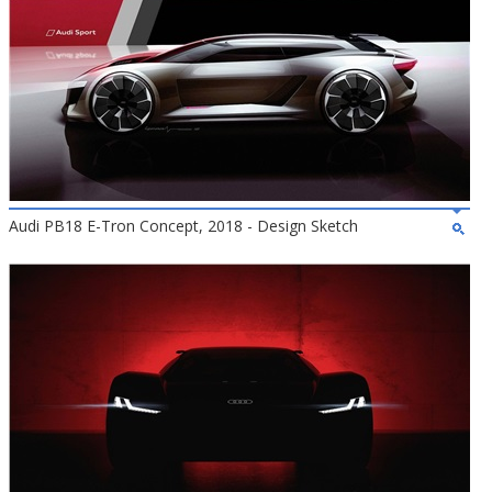
Audi PB18 E-Tron Concept, 2018 - Design Sketch