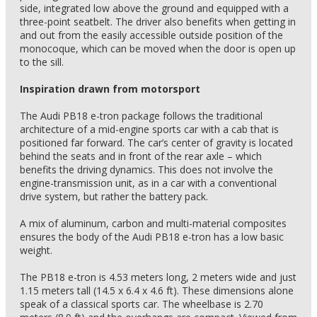
side, integrated low above the ground and equipped with a
three-point seatbelt. The driver also benefits when getting in
and out from the easily accessible outside position of the
monocoque, which can be moved when the door is open up
to the sill.
Inspiration drawn from motorsport
The Audi PB18 e-tron package follows the traditional
architecture of a mid-engine sports car with a cab that is
positioned far forward. The car’s center of gravity is located
behind the seats and in front of the rear axle – which
benefits the driving dynamics. This does not involve the
engine-transmission unit, as in a car with a conventional
drive system, but rather the battery pack.
A mix of aluminum, carbon and multi-material composites
ensures the body of the Audi PB18 e-tron has a low basic
weight.
The PB18 e-tron is 4.53 meters long, 2 meters wide and just
1.15 meters tall (14.5 x 6.4 x 4.6 ft). These dimensions alone
speak of a classical sports car. The wheelbase is 2.70