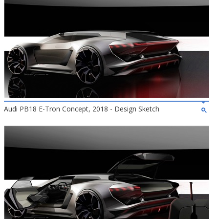
Audi PB18 E-Tron Concept, 2018 - Design Sketch