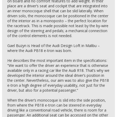
on board and no comfort features to add weight. In their
place are a driver’s seat and cockpit that are integrated into
an inner monocoque shell that can be slid laterally. When
driven solo, the monocoque can be positioned in the center
of the interior as in a monoposto – the perfect location for
the racetrack. This is made possible not least by the by-wire
design of the steering and pedals; a mechanical connection
of the control elements is not needed.
Gael Buzyn is Head of the Audi Design Loft in Malibu –
where the Audi PB18 e-tron was born.
He describes the most important item in the specifications:
“We want to offer the driver an experience that is otherwise
available only in a racing car like the Audi R18. That’s why we
developed the interior around the ideal driver’s position in
the center. Nevertheless, our aim was to also give the PB18
e-tron a high degree of everyday usability, not just for the
driver, but also for a potential passenger.”
When the driver’s monocoque is slid into the side position,
from where the PB18 e-tron can be steered in everyday
driving like a conventional road vehicle, there is room for a
passenger. An additional seat can be accessed on the other