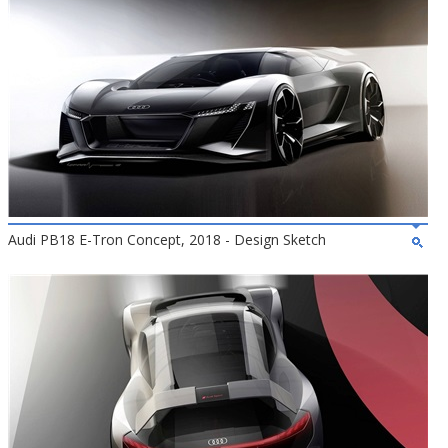
Audi PB18 E-Tron Concept, 2018 - Design Sketch