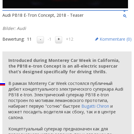
Audi PB18 E-Tron Concept, 2018 - Teaser
Bilder: Audi
Bewertung:
11
-1
+12
Kommentare (
0
)
Introduced during Monterey Car Week in California,
the PB18 e-tron Concept is an all-electric supercar
that’s designed specifically for driving thrills.
В рамках Monterey Car Week состоялся публичный
дебют концептуального электрического суперкара Audi
PB18 e-tron. Электрический суперкар PB18 e-tron
построен по мотивам лемановского прототипа,
набирает первую "сотню" быстрее
Bugatti Chiron
и
может посадить водителя как сбоку, так и в центре
салона.
Концептуальный суперкар предназначен как для