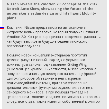
Nissan reveals the Vmotion 2.0 concept at the 2017
Detroit Auto Show, showcasing the future of the
automaker's sedan design and Intelligent Mobility
plans.
Компания Nissan представила на автосалоне в
Детройте новый прототип, который получил название
Vmotion 2.0. Концепт-кар призван продемонстрировать,
как будут выглядеть будущие седаны японского
автопроизводителя.
Помимо новой концепции экстерьера прототип
демонстрирует и новый подход к оформлению
архитектуры салона под названием Gliding Wing
("Скользящее крыло"). В частности, Nissan Vmotion 2.0
получил оригинальную переднюю панель – цифровой
щиток приборов объединен в ней с экраном
мультимедийной системы, при этом управление
дополнительными функциями осуществляется не с
сенсорного монитора, а при помощи тачпада на
центральном тоннеле. У задних пассажиров, которых, к
слову, всего два, также имеется собственный монитор.