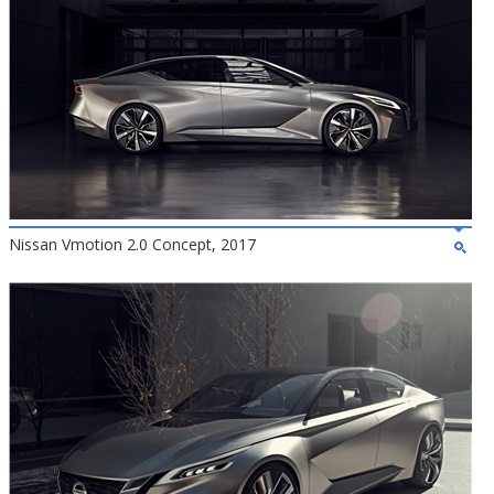
Nissan Vmotion 2.0 Concept, 2017