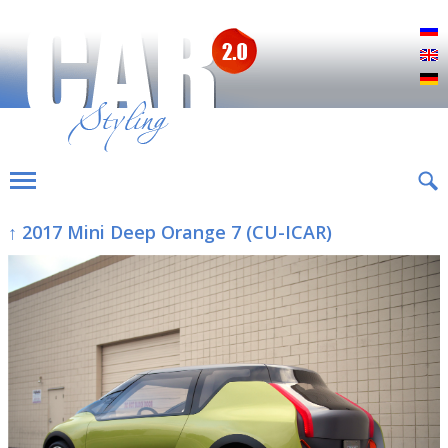
Р
E
D
↑ 2017 Mini Deep Orange 7 (CU-ICAR)