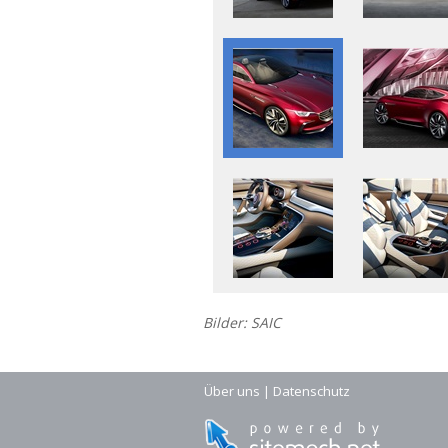
Bilder: SAIC
Über uns
|
Datenschutz