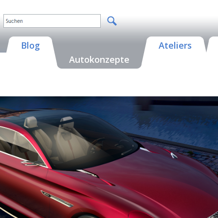
Blog
Ateliers
Autokonzepte