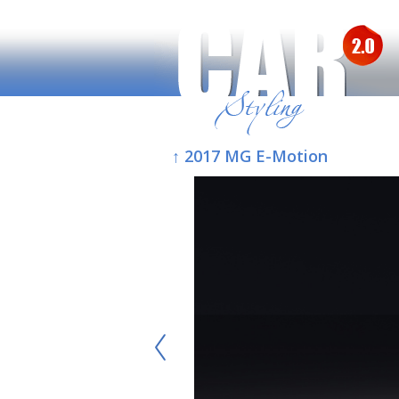
↑ 2017 MG E-Motion