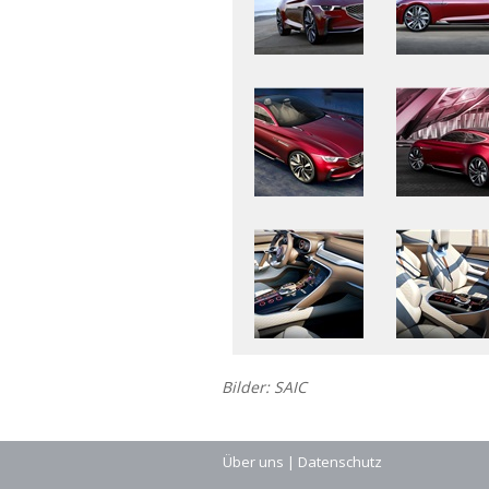
Bilder: SAIC
Über uns
|
Datenschutz