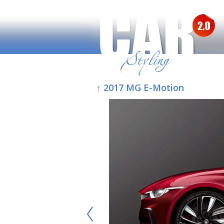
↑ 2017 MG E-Motion