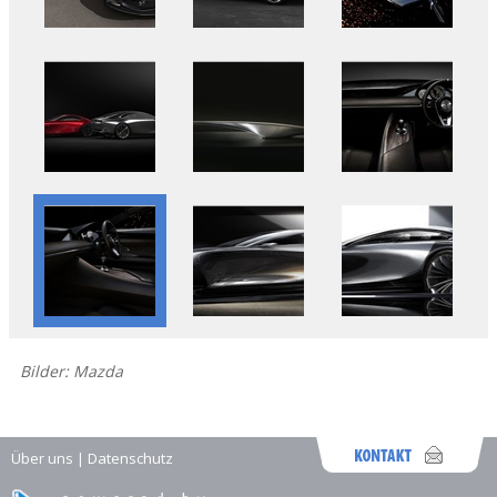
Bilder: Mazda
Über uns
|
Datenschutz