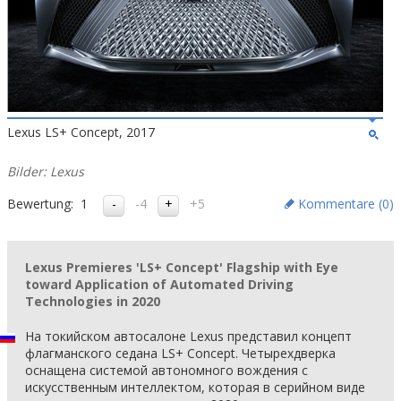
Lexus LS+ Concept, 2017
Bilder: Lexus
Bewertung:
1
-4
+5
Kommentare (
0
)
Lexus Premieres 'LS+ Concept' Flagship with Eye
toward Application of Automated Driving
Technologies in 2020
На токийском автосалоне Lexus представил концепт
флагманского седана LS+ Concept. Четырехдверка
оснащена системой автономного вождения c
искусственным интеллектом, которая в серийном виде