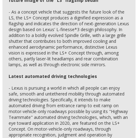
future image of the "LS" flagship sedan
- As a concept vehicle that suggests the future look of the
LS, the LS+ Concept produces a dignified expression as a
flagship and indicates the direction of next-generation Lexus
design based on Lexus' L-finesse*3 design philosophy. In
addition to a boldly evolved Spindle Grille, with a large grille
shutter that contributes to both improved cooling and
enhanced aerodynamic performance, distinctive Lexus
vision is expressed in the LS+ Concept through, among
others, partly laser-lit headlamps and rear combination
lamps, as well as through electronic side mirrors.
Latest automated driving technologies
- Lexus is pursuing a world in which all people can enjoy
safe, smooth and untethered mobility through automated
driving technologies. Specifically, it intends to make
automated driving from entrance ramp to exit ramp on
motor-vehicle-only roadways possible by using its "Highway
Teammate" automated driving technologies, which, with an
eye toward application in 2020, are featured on the LS+
Concept. On motor-vehicle-only roadways, through
appropriate recognition, judgment and operation by