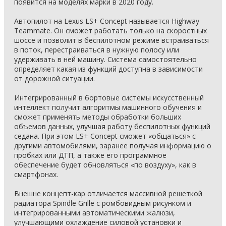
появится на моделях марки в 2020 году.
Автопилот на Lexus LS+ Concept называется Highway
Teammate. Он сможет работать только на скоростных
шоссе и позволит в беспилотном режиме встраиваться
в поток, перестраиваться в нужную полосу или
удерживать в ней машину. Система самостоятельно
определяет какая из функций доступна в зависимости
от дорожной ситуации.
Интегрированный в бортовые системы искусственный
интеллект получит алгоритмы машинного обучения и
сможет применять методы обработки больших
объемов данных, улучшая работу беспилотных функций
седана. При этом LS+ Concept сможет «общаться» с
другими автомобилями, заранее получая информацию о
пробках или ДТП, а также его программное
обеспечение будет обновляться «по воздуху», как в
смартфонах.
Внешне концепт-кар отличается массивной решеткой
радиатора Spindle Grille с ромбовидным рисунком и
интегрированными автоматическими жалюзи,
улучшающими охлаждение силовой установки и