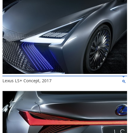
Lexus LS+ Concept, 2017