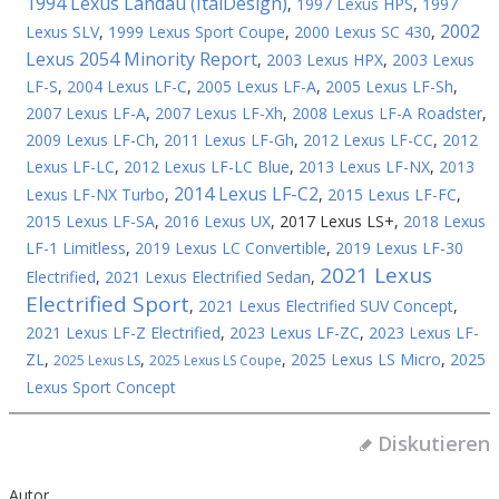
1994 Lexus Landau (ItalDesign)
,
1997 Lexus HPS
,
1997
2002
Lexus SLV
,
1999 Lexus Sport Coupe
,
2000 Lexus SC 430
,
Lexus 2054 Minority Report
,
2003 Lexus HPX
,
2003 Lexus
LF-S
,
2004 Lexus LF-C
,
2005 Lexus LF-A
,
2005 Lexus LF-Sh
,
2007 Lexus LF-A
,
2007 Lexus LF-Xh
,
2008 Lexus LF-A Roadster
,
2009 Lexus LF-Ch
,
2011 Lexus LF-Gh
,
2012 Lexus LF-CC
,
2012
Lexus LF-LC
,
2012 Lexus LF-LC Blue
,
2013 Lexus LF-NX
,
2013
2014 Lexus LF-C2
Lexus LF-NX Turbo
,
,
2015 Lexus LF-FC
,
2015 Lexus LF-SA
,
2016 Lexus UX
,
2017 Lexus LS+
,
2018 Lexus
LF-1 Limitless
,
2019 Lexus LC Convertible
,
2019 Lexus LF-30
2021 Lexus
Electrified
,
2021 Lexus Electrified Sedan
,
Electrified Sport
,
2021 Lexus Electrified SUV Concept
,
2021 Lexus LF-Z Electrified
,
2023 Lexus LF-ZC
,
2023 Lexus LF-
ZL
,
,
,
2025 Lexus LS Micro
,
2025
2025 Lexus LS
2025 Lexus LS Coupe
Lexus Sport Concept
Diskutieren
Autor