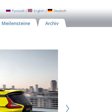
Русский
|
English
|
Deutsch
Meilensteine
Archiv