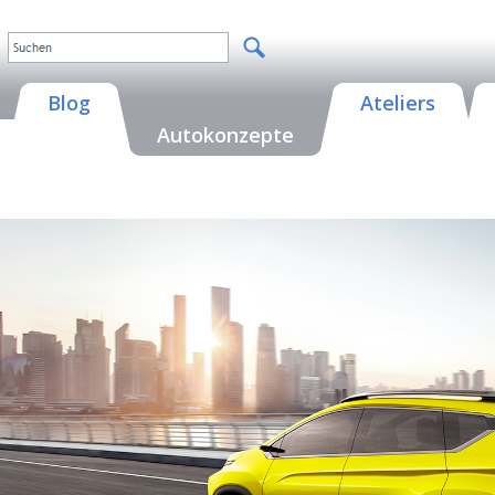
Blog
Ateliers
Autokonzepte