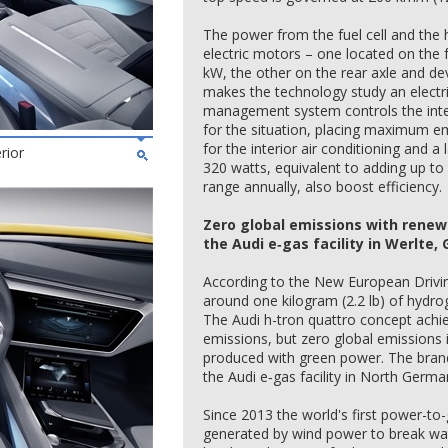
The power from the fuel cell and the 
electric motors – one located on the 
kW, the other on the rear axle and d
makes the technology study an electrif
management system controls the inte
for the situation, placing maximum e
for the interior air conditioning and a
rior
320 watts, equivalent to adding up to 
range annually, also boost efficiency.
Zero global emissions with rene
the Audi e‑gas facility in Werlte
According to the New European Drivin
around one kilogram (2.2 lb) of hydro
The Audi h-tron quattro concept achie
emissions, but zero global emissions 
produced with green power. The brand w
the Audi e‑gas facility in North Germa
Since 2013 the world's first power-to-
generated by wind power to break wa