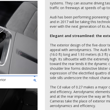
systems. They can assume driving tas
traffic on freeways at speeds of up t
Audi has been performing pioneering 
and in 2017 will be taking this technol
ever with the next generation of its Au
Elegant and streamlined: the exte
The exterior design of the five-door 
appeal with aerodynamics. The Audi h
(16.0 ft) long and 1.93 meters (6.3 ft) 
high. Its silhouette with the extremel
toward the rear lends it the dynamic 
shoulder line forms distinctive bliste
expression of the electrified quattro 
side sills underscore the robust charac
rior
The Cd value of 0.27 makes a major c
and efficiency. Aerodynamic elements
and at the rear improve the way air f
Cameras take the place of exterior mi
aerodynamics and efficiency.