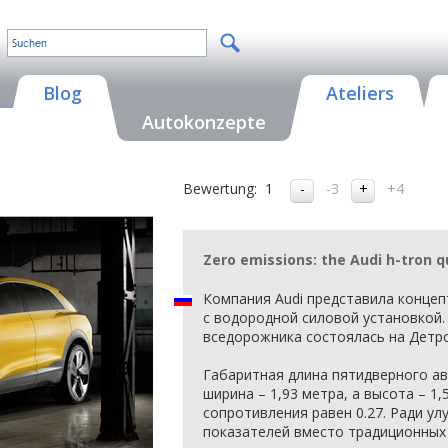
Blog
Ateliers
Autokonzepte
Bewertung:
1
-3
+4
Zero emissions: the Audi h-tron 
Компания Audi представила концепт
с водородной силовой установкой.
вседорожника состоялась на Детр
Габаритная длина пятидверного ав
ширина – 1,93 метра, а высота – 1
сопротивления равен 0.27. Ради у
показателей вместо традиционных