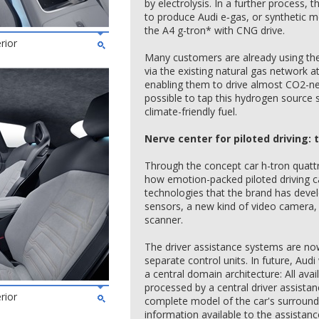
by electrolysis. In a further process, 
to produce Audi e‑gas, or synthetic m
the A4 g-tron* with CNG drive.
rior
Many customers are already using the
via the existing natural gas network at
enabling them to drive almost CO2-neutr
possible to tap this hydrogen source so
climate-friendly fuel.
Nerve center for piloted driving: 
Through the concept car h-tron quatt
how emotion-packed piloted driving ca
technologies that the brand has develo
sensors, a new kind of video camera, 
scanner.
The driver assistance systems are no
separate control units. In future, Audi
a central domain architecture: All avai
processed by a central driver assista
rior
complete model of the car's surroundi
information available to the assistanc