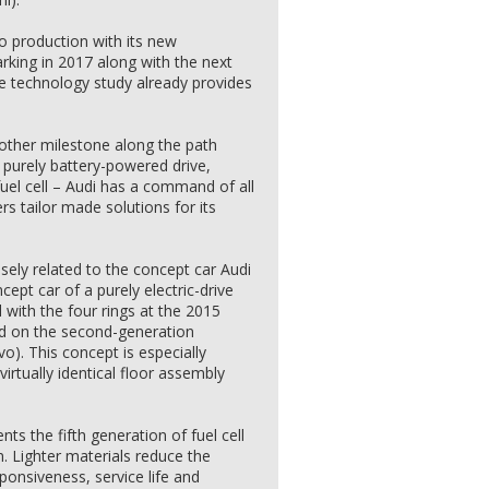
to production with its new
arking in 2017 along with the next
e technology study already provides
nother milestone along the path
 purely battery-powered drive,
fuel cell – Audi has a command of all
rs tailor made solutions for its
sely related to the concept car Audi
cept car of a purely electric-drive
with the four rings at the 2015
d on the second-generation
o). This concept is especially
virtually identical floor assembly
ts the fifth generation of fuel cell
 Lighter materials reduce the
onsiveness, service life and