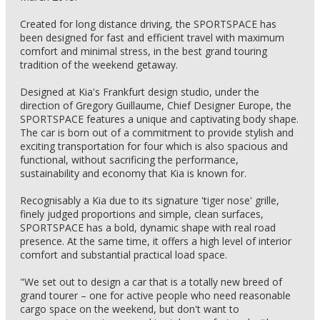
Created for long distance driving, the SPORTSPACE has
been designed for fast and efficient travel with maximum
comfort and minimal stress, in the best grand touring
tradition of the weekend getaway.
Designed at Kia's Frankfurt design studio, under the
direction of Gregory Guillaume, Chief Designer Europe, the
SPORTSPACE features a unique and captivating body shape.
The car is born out of a commitment to provide stylish and
exciting transportation for four which is also spacious and
functional, without sacrificing the performance,
sustainability and economy that Kia is known for.
Recognisably a Kia due to its signature 'tiger nose' grille,
finely judged proportions and simple, clean surfaces,
SPORTSPACE has a bold, dynamic shape with real road
presence. At the same time, it offers a high level of interior
comfort and substantial practical load space.
"We set out to design a car that is a totally new breed of
grand tourer – one for active people who need reasonable
cargo space on the weekend, but don't want to