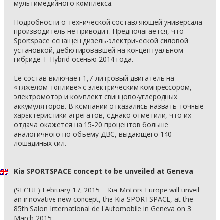
мультимедийного комплекса.
Подробности о технической составляющей универсала
производитель не приводит. Предполагается, что
Sportspace оснащен дизель-электрической силовой
установкой, дебютировавшей на концептуальном
гибриде T-Hybrid осенью 2014 года.
Ее состав включает 1,7-литровый двигатель на
«тяжелом топливе» с электрическим компрессором,
электромотор и комплект свинцово-углеродных
аккумуляторов. В компании отказались назвать точные
характеристики агрегатов, однако отметили, что их
отдача окажется на 15-20 процентов больше
аналогичного по объему ДВС, выдающего 140
лошадиных сил.
Kia SPORTSPACE concept to be unveiled at Geneva
(SEOUL) February 17, 2015 – Kia Motors Europe will unveil
an innovative new concept, the Kia SPORTSPACE, at the
85th Salon International de l'Automobile in Geneva on 3
March 2015.