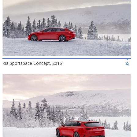
Kia Sportspace Concept, 2015