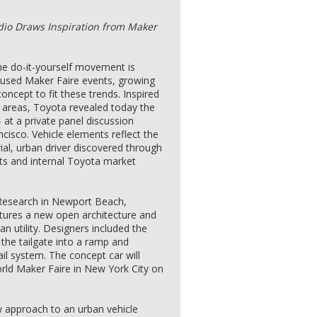
dio Draws Inspiration from Maker
e do-it-yourself movement is
ocused Maker Faire events, growing
ncept to fit these trends. Inspired
n areas, Toyota revealed today the
– at a private panel discussion
isco. Vehicle elements reflect the
ial, urban driver discovered through
nts and internal Toyota market
Research in Newport Beach,
atures a new open architecture and
an utility. Designers included the
n the tailgate into a ramp and
ail system. The concept car will
orld Maker Faire in New York City on
 approach to an urban vehicle