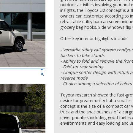
outdoor activities involving gear and
insights, the Toyota U2 concept is a fl
owners can customize according to in
retractable utility bar can serve uniqu
grocery bag hooks. Side windows flip 
Other key interior highlights include:
- Versatile utility rail system config
baskets to bike stands
- Ability to fold and remove the fro
- Fold-up rear seating
- Unique shifter design with intuitiv
reverse mode
- Choice among a selection of colors 
Toyota research showed the fast-gro
desire for greater utility but a smalle
concept is the size of a compact car 
truck and the spaciousness of a cargo 
driver priorities including good fuel e
environments and easy loading and u