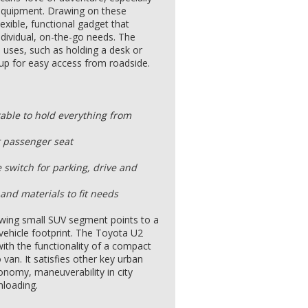
 equipment. Drawing on these
exible, functional gadget that
dividual, on-the-go needs. The
e uses, such as holding a desk or
up for easy access from roadside.
urable to hold everything from
nt passenger seat
e switch for parking, drive and
and materials to fit needs
wing small SUV segment points to a
r vehicle footprint. The Toyota U2
with the functionality of a compact
van. It satisfies other key urban
conomy, maneuverability in city
nloading.