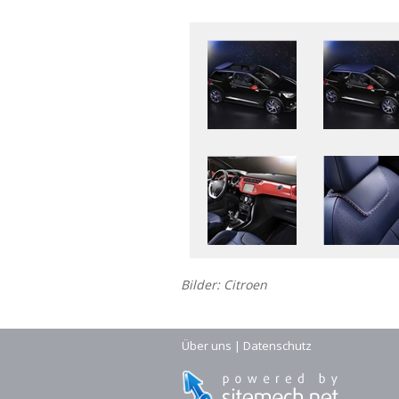
Bilder: Citroen
Über uns
|
Datenschutz