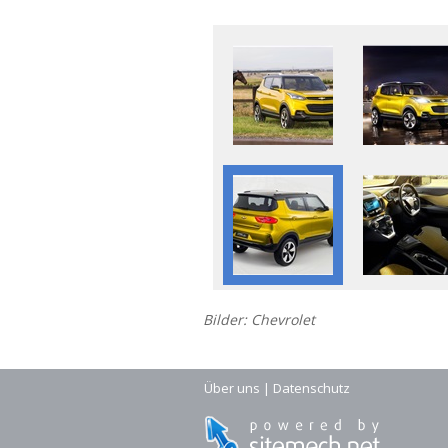
Bilder: Chevrolet
Über uns
|
Datenschutz