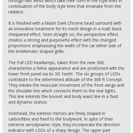
through two vents which take their form in the style lines in
continuation of the body style lines that emanate from the
radiator.
It is finished with a bluish Dark Chrome bead surround with
an innovative treatment for its mesh design in a matt black
chequered effect. Seen straight on, the perspective effect
creates a strong and purposeful effect with the changed
proportions emphasizing the width of the car either side of
the emblematic shaped grille.
The Full LED headlamps, taken from the new 308,
characterise a feline appearance and are positioned with the
lower front panel via its 3D 'teeth'. The six groups of LEDs
contribute to the determined attitude of the 308 R Concept.
They initiate the muscular movement of the front wings and
the shoulder line which connects them to the rear lights.
This line extends the bonnet and body waist line in a fluid
and dynamic stance.
Overhead, the exterior mirrors are finely shaped in
carbonfibre and fixed to the bodywork. In spite of their
extreme aerodynamic style, they incorporate the direction
indicator with LEDs of a sharp design. The upper part