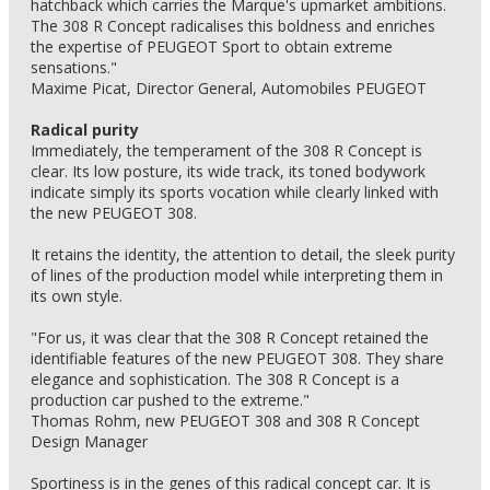
hatchback which carries the Marque's upmarket ambitions.
The 308 R Concept radicalises this boldness and enriches
the expertise of PEUGEOT Sport to obtain extreme
sensations."
Maxime Picat, Director General, Automobiles PEUGEOT
Radical purity
Immediately, the temperament of the 308 R Concept is
clear. Its low posture, its wide track, its toned bodywork
indicate simply its sports vocation while clearly linked with
the new PEUGEOT 308.
It retains the identity, the attention to detail, the sleek purity
of lines of the production model while interpreting them in
its own style.
"For us, it was clear that the 308 R Concept retained the
identifiable features of the new PEUGEOT 308. They share
elegance and sophistication. The 308 R Concept is a
production car pushed to the extreme."
Thomas Rohm, new PEUGEOT 308 and 308 R Concept
Design Manager
Sportiness is in the genes of this radical concept car. It is