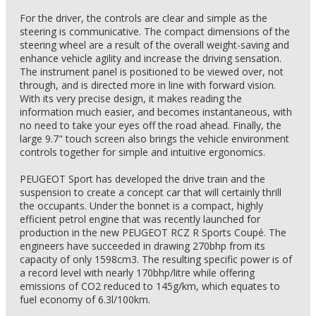
For the driver, the controls are clear and simple as the
steering is communicative. The compact dimensions of the
steering wheel are a result of the overall weight-saving and
enhance vehicle agility and increase the driving sensation.
The instrument panel is positioned to be viewed over, not
through, and is directed more in line with forward vision.
With its very precise design, it makes reading the
information much easier, and becomes instantaneous, with
no need to take your eyes off the road ahead. Finally, the
large 9.7" touch screen also brings the vehicle environment
controls together for simple and intuitive ergonomics.
PEUGEOT Sport has developed the drive train and the
suspension to create a concept car that will certainly thrill
the occupants. Under the bonnet is a compact, highly
efficient petrol engine that was recently launched for
production in the new PEUGEOT RCZ R Sports Coupé. The
engineers have succeeded in drawing 270bhp from its
capacity of only 1598cm3. The resulting specific power is of
a record level with nearly 170bhp/litre while offering
emissions of CO2 reduced to 145g/km, which equates to
fuel economy of 6.3l/100km.