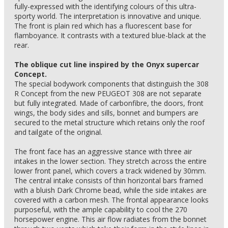
fully-expressed with the identifying colours of this ultra-
sporty world. The interpretation is innovative and unique.
The front is plain red which has a fluorescent base for
flamboyance. It contrasts with a textured blue-black at the
rear.
The oblique cut line inspired by the Onyx supercar
Concept.
The special bodywork components that distinguish the 308
R Concept from the new PEUGEOT 308 are not separate
but fully integrated. Made of carbonfibre, the doors, front
wings, the body sides and sills, bonnet and bumpers are
secured to the metal structure which retains only the roof
and tailgate of the original.
The front face has an aggressive stance with three air
intakes in the lower section. They stretch across the entire
lower front panel, which covers a track widened by 30mm.
The central intake consists of thin horizontal bars framed
with a bluish Dark Chrome bead, while the side intakes are
covered with a carbon mesh. The frontal appearance looks
purposeful, with the ample capability to cool the 270
horsepower engine. This air flow radiates from the bonnet