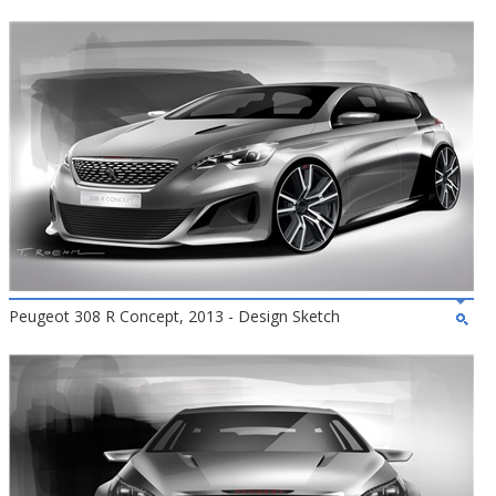
Peugeot 308 R Concept, 2013 - Design Sketch