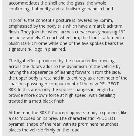
accommodates the shell and the glass, the whole
confirming that purity and radicalism go hand in hand.
In profile, the concept's posture is lowered by 26mm,
emphasised by the body sills which have a matt black trim
finish. They join the wheel arches curvaceously housing 19"
bespoke wheels. On each wheel rim, the Lion is adorned in
bluish Dark Chrome while one of the five spokes bears the
signature 'R' logo in plain red.
The light effect produced by the character line running
across the doors adds to the dynamism of the vehicle by
having the appearance of leaning forward. From the side,
the upper body is retained in its entirety as a reminder of the
spacious passenger compartment of the new PEUGEOT
308. In this area, only the spoiler changes in length to
provide more down-force at high speed, with detailing
treated in a matt black finish.
At the rear, the 308 R Concept appears ready to pounce, like
a cat focused on its prey. The characteristic 'PEUGEOT
pyramid' shape of the rear, with its prominent haunches,
places the vehicle firmly on the road.