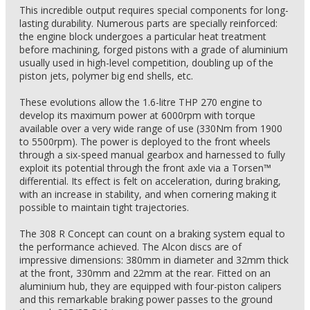
This incredible output requires special components for long-
lasting durability. Numerous parts are specially reinforced:
the engine block undergoes a particular heat treatment
before machining, forged pistons with a grade of aluminium
usually used in high-level competition, doubling up of the
piston jets, polymer big end shells, etc.
These evolutions allow the 1.6-litre THP 270 engine to
develop its maximum power at 6000rpm with torque
available over a very wide range of use (330Nm from 1900
to 5500rpm). The power is deployed to the front wheels
through a six-speed manual gearbox and harnessed to fully
exploit its potential through the front axle via a Torsen™
differential. Its effect is felt on acceleration, during braking,
with an increase in stability, and when cornering making it
possible to maintain tight trajectories.
The 308 R Concept can count on a braking system equal to
the performance achieved. The Alcon discs are of
impressive dimensions: 380mm in diameter and 32mm thick
at the front, 330mm and 22mm at the rear. Fitted on an
aluminium hub, they are equipped with four-piston calipers
and this remarkable braking power passes to the ground