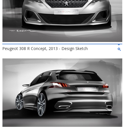
Peugeot 308 R Concept, 2013 - Design Sketch