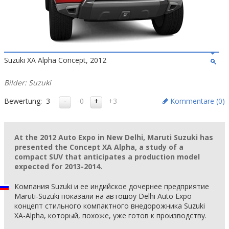
Suzuki XA Alpha Concept, 2012
Bilder: Suzuki
Bewertung:
3
-0
+3
Kommentare (
0
)
At the 2012 Auto Expo in New Delhi, Maruti Suzuki has
presented the Concept XA Alpha, a study of a
compact SUV that anticipates a production model
expected for 2013-2014.
Компания Suzuki и ее индийское дочернее предприятие
Maruti-Suzuki показали на автошоу Delhi Auto Expo
концепт стильного компактного внедорожника Suzuki
XA-Alpha, который, похоже, уже готов к производству.