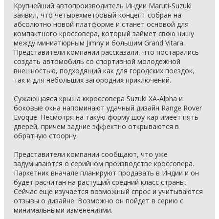
Крупнейший автопроизводитель Индии Maruti-Suzuki
заявил, что четырехметровый концепт собран на
абсолютно новой платформе и станет основой для
компактного кроссовера, который займет свою нишу
между миниатюрным Jimny и большим Grand Vitara.
Представители компании рассказали, что постарались
создать автомобиль со спортивной молодежной
внешностью, подходящий как для городских поездок,
так и для небольших загородних приключений.
Сужающаяся крыша ккроссовера Suzuki XA-Alpha и
боковые окна напоминают удачный дизайн Range Rover
Evoque. Несмотря на такую форму шоу-кар имеет пять
дверей, причем задние эффектно открываются в
обратную стоорну.
Представители компании сообщают, что уже
задумываются о серийном производстве кроссовера.
Паркетник вначале планируют продавать в Индии и он
будет расчитан на растущий средний класс страны.
Сейчас еще изучается возможный спрос и учитываются
отзывы о дизайне. Возможно он пойдет в серию с
минимальными изменениями.