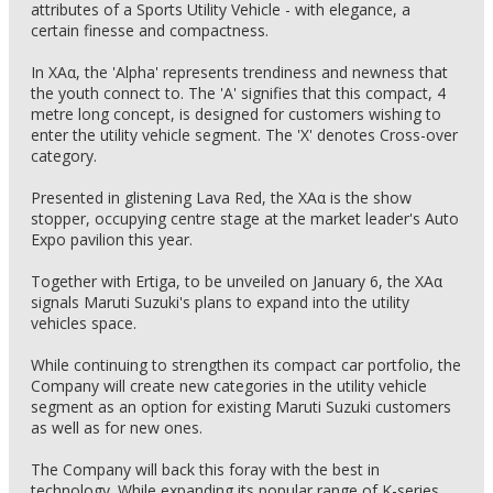
attributes of a Sports Utility Vehicle - with elegance, a
certain finesse and compactness.
In XAα, the 'Alpha' represents trendiness and newness that
the youth connect to. The 'A' signifies that this compact, 4
metre long concept, is designed for customers wishing to
enter the utility vehicle segment. The 'X' denotes Cross-over
category.
Presented in glistening Lava Red, the XAα is the show
stopper, occupying centre stage at the market leader's Auto
Expo pavilion this year.
Together with Ertiga, to be unveiled on January 6, the XAα
signals Maruti Suzuki's plans to expand into the utility
vehicles space.
While continuing to strengthen its compact car portfolio, the
Company will create new categories in the utility vehicle
segment as an option for existing Maruti Suzuki customers
as well as for new ones.
The Company will back this foray with the best in
technology. While expanding its popular range of K-series