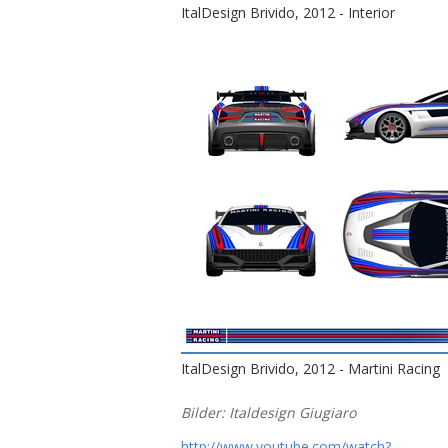
ItalDesign Brivido, 2012 - Interior
ItalDesign Brivido, 2012 - Martini Racing
Bilder: Italdesign Giugiaro
http://www.youtube.com/watch?