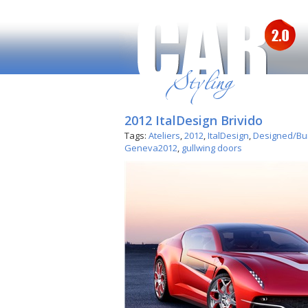
2012 ItalDesign Brivido
Tags:
Ateliers
,
2012
,
ItalDesign
,
Designed/Buil
Geneva2012
,
gullwing doors