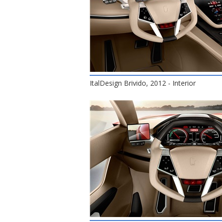
ItalDesign Brivido, 2012 - Interior