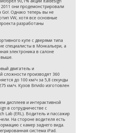
иобрел 90,1% акций Italdesign
е 2011 они продемонстрировали
 Go!. Однако теперь вы не
отип VW, хотя все основные
проекта разработаны
ртивного купе с дверями типа
кие специалисты в Монкальери, а
нная электроника в салоне
 выше.
овый двигатель и
ей сложности производят 360
няется до 100 км/ч за 5,8 секунды
75 км/ч. Кузов Brivido изготовлен
ем дисплеев и интерактивной
ign в сотрудничестве с
rch Lab (ERL). Водитель и пассажир
ели. На стороне водителя есть
ормацию с камер заднего вида.
егрированная система iPad.