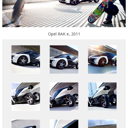
Opel RAK e, 2011