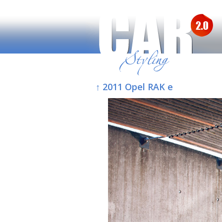
↑ 2011 Opel RAK e