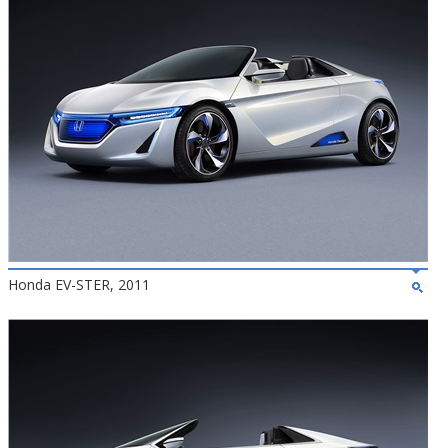
Honda EV-STER, 2011