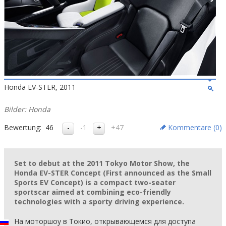
Honda EV-STER, 2011
Bilder: Honda
Bewertung:
46
-1
+47
Kommentare (
0
)
Set to debut at the 2011 Tokyo Motor Show, the
Honda EV-STER Concept (First announced as the Small
Sports EV Concept) is a compact two-seater
sportscar aimed at combining eco-friendly
technologies with a sporty driving experience.
На моторшоу в Токио, открывающемся для доступа