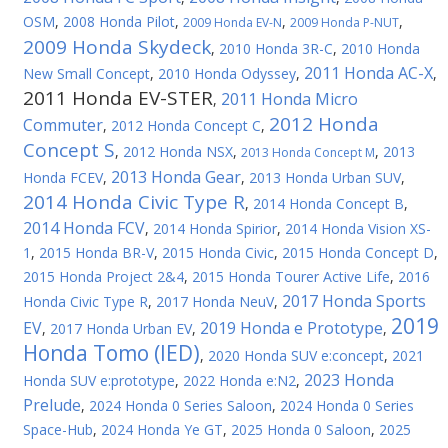
OSM
,
2008 Honda Pilot
,
,
,
2009 Honda EV-N
2009 Honda P-NUT
2009 Honda Skydeck
,
2010 Honda 3R-C
,
2010 Honda
2011 Honda AC-X
New Small Concept
,
2010 Honda Odyssey
,
,
2011 Honda EV-STER
2011 Honda Micro
,
2012 Honda
Commuter
,
2012 Honda Concept C
,
Concept S
,
2012 Honda NSX
,
,
2013
2013 Honda Concept M
2013 Honda Gear
Honda FCEV
,
,
2013 Honda Urban SUV
,
2014 Honda Civic Type R
,
2014 Honda Concept B
,
2014 Honda FCV
,
2014 Honda Spirior
,
2014 Honda Vision XS-
1
,
2015 Honda BR-V
,
2015 Honda Civic
,
2015 Honda Concept D
,
2015 Honda Project 2&4
,
2015 Honda Tourer Active Life
,
2016
2017 Honda Sports
Honda Civic Type R
,
2017 Honda NeuV
,
2019
EV
2019 Honda e Prototype
,
2017 Honda Urban EV
,
,
Honda Tomo (IED)
,
2020 Honda SUV e:concept
,
2021
2023 Honda
Honda SUV e:prototype
,
2022 Honda e:N2
,
Prelude
,
2024 Honda 0 Series Saloon
,
2024 Honda 0 Series
Space-Hub
,
2024 Honda Ye GT
,
2025 Honda 0 Saloon
,
2025