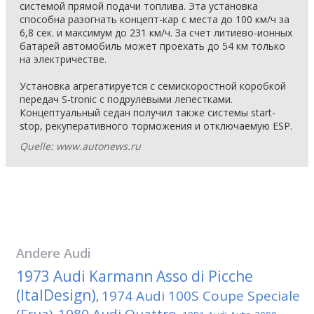
системой прямой подачи топлива. Эта установка
способна разогнать концепт-кар с места до 100 км/ч за
6,8 сек. и максимум до 231 км/ч. За счет литиево-ионных
батарей автомобиль может проехать до 54 км только
на электричестве.
Установка агрегатируется с семискоростной коробкой
передач S-tronic с подрулевыми лепестками.
Концептуальный седан получил также системы start-
stop, рекуперативного торможения и отключаемую ESP.
Quelle: www.autonews.ru
Andere
Audi
1973 Audi Karmann Asso di Picche
(ItalDesign)
1974 Audi 100S Coupe Speciale
,