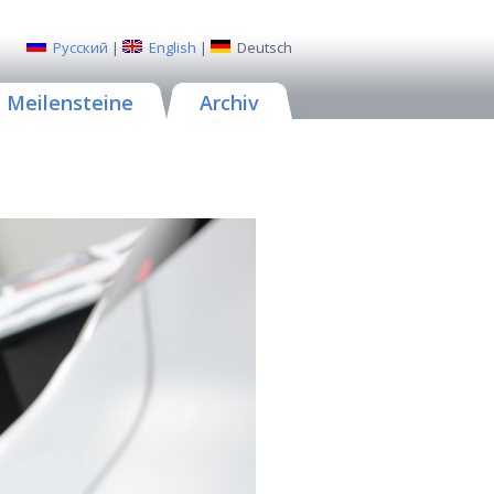
Русский
|
English
|
Deutsch
Meilensteine
Archiv