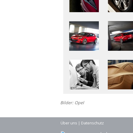
Bilder: Opel
Über uns
|
Datenschutz