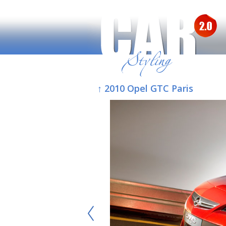
↑ 2010 Opel GTC Paris