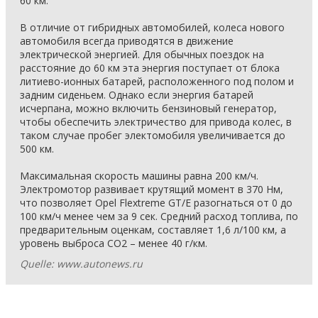
60 км.
В отличие от гибридных автомобилей, колеса нового
автомобиля всегда приводятся в движение
электрической энергией. Для обычных поездок на
расстояние до 60 км эта энергия поступает от блока
литиево-ионных батарей, расположенного под полом и
задним сиденьем. Однако если энергия батарей
исчерпана, можно включить бензиновый генератор,
чтобы обеспечить электричество для привода колес, в
таком случае пробег электомобиля увеличивается до
500 км.
Максимальная скорость машины равна 200 км/ч.
Электромотор развивает крутящий момент в 370 Нм,
что позволяет Opel Flextreme GT/E разогнаться от 0 до
100 км/ч менее чем за 9 сек. Средний расход топлива, по
предварительным оценкам, составляет 1,6 л/100 км, а
уровень выброса СO2 – менее 40 г/км.
Quelle: www.autonews.ru