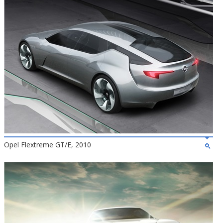
Opel Flextreme GT/E, 2010