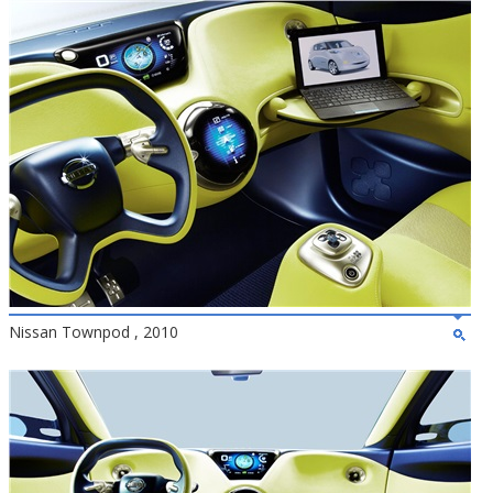
Nissan Townpod , 2010