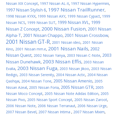
Nissan XIX Concept
,
1997 Nissan AL-X
,
1997 Nissan Hypermini
,
1997 Nissan TrailRunner
1997 Nissan Stylish 6
,
,
1998 Nissan KYXX
,
1999 Nissan AXY
,
1999 Nissan Cypact
,
1999
1999 Nissan XVL
1999
Nissan NCS
,
1999 Nissan SUT
,
,
2000 Nissan Fusion
Nissan Z Concept
2001 Nissan
,
,
Alpha-T
2001 Nissan Chappo
2001 Nissan Crossbow
,
,
,
2001 Nissan GT-R
,
2001 Nissan ideo
,
2001 Nissan
2001 Nissan Nails
2002
Kino
,
2001 Nissan mm.e
,
,
Nissan Quest
2003
,
2002 Nissan Yanya
,
2003 Nissan C-Note
,
2003 Nissan Effis
Nissan Dunehawk
,
,
2003 Nissan
2003 Nissan Fuga
Evalia
,
,
2003 Nissan Jikoo
,
2003 Nissan
Redigo
,
2003 Nissan Serenity
,
2004 Nissan Actic
,
2004 Nissan
2005 Nissan Amenio
Qashqai
,
2004 Nissan Tone
,
,
2005
2005 Nissan GTR
Nissan Azeal
,
2005 Nissan Foria
,
,
2005
Nissan Moco Concept
,
2005 Nissan Note Adidas Edition
,
2005
Nissan Pivo
,
2005 Nissan Sport Concept
,
2005 Nissan Zaroot
,
2006 Nissan Note
,
2006 Nissan Terranaut
,
2006 Nissan Urge
,
2007 Nissan Bevel
,
2007 Nissan Intima
,
2007 Nissan Mixim
,