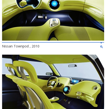
Nissan Townpod , 2010