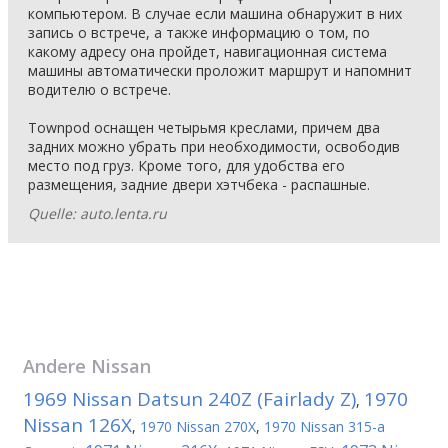
компьютером. В случае если машина обнаружит в них
запись о встрече, а также информацию о том, по
какому адресу она пройдет, навигационная система
машины автоматически проложит маршрут и напомнит
водителю о встрече.
Townpod оснащен четырьмя креслами, причем два
задних можно убрать при необходимости, освободив
место под груз. Кроме того, для удобства его
размещения, задние двери хэтчбека - распашные.
Quelle: auto.lenta.ru
Andere
Nissan
1969 Nissan Datsun 240Z (Fairlady Z)
1970
,
Nissan 126X
,
1970 Nissan 270X
,
1970 Nissan 315-a