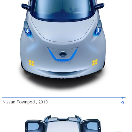
Nissan Townpod , 2010