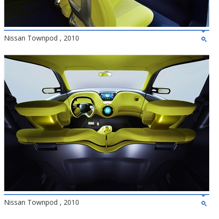
Nissan Townpod , 2010
Nissan Townpod , 2010