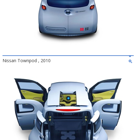
Nissan Townpod , 2010