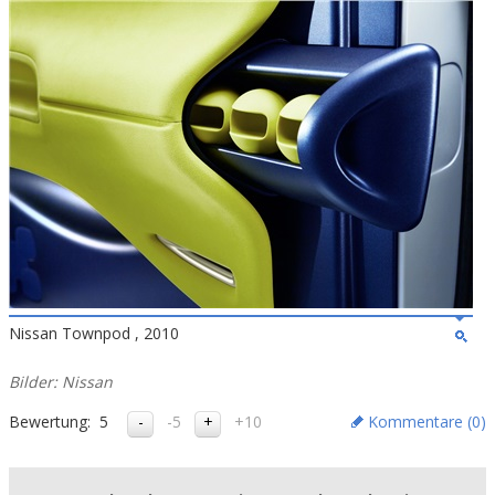
Nissan Townpod , 2010
Bilder: Nissan
Bewertung:
5
-5
+10
Kommentare (
0
)