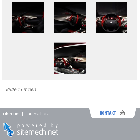
Bilder: Citroen
Über uns
|
Datenschutz