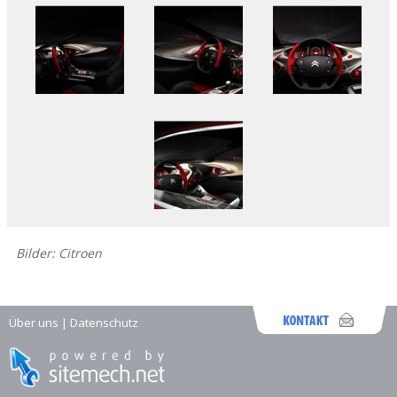
Bilder: Citroen
Über uns
|
Datenschutz