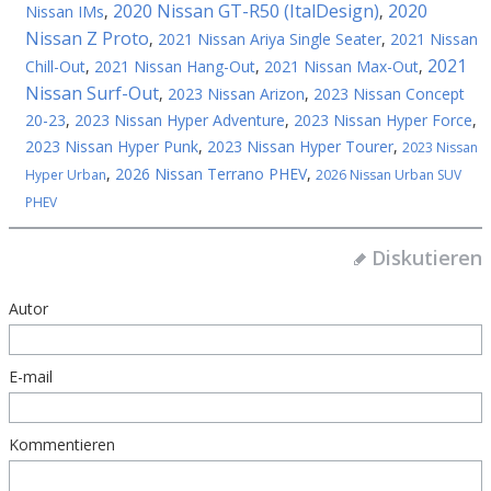
2020 Nissan GT-R50 (ItalDesign)
2020
Nissan IMs
,
,
Nissan Z Proto
,
2021 Nissan Ariya Single Seater
,
2021 Nissan
2021
Chill-Out
,
2021 Nissan Hang-Out
,
2021 Nissan Max-Out
,
Nissan Surf-Out
,
2023 Nissan Arizon
,
2023 Nissan Concept
20-23
,
2023 Nissan Hyper Adventure
,
2023 Nissan Hyper Force
,
2023 Nissan Hyper Punk
,
2023 Nissan Hyper Tourer
,
2023 Nissan
,
2026 Nissan Terrano PHEV
,
Hyper Urban
2026 Nissan Urban SUV
PHEV
Diskutieren
Autor
E-mail
Kommentieren