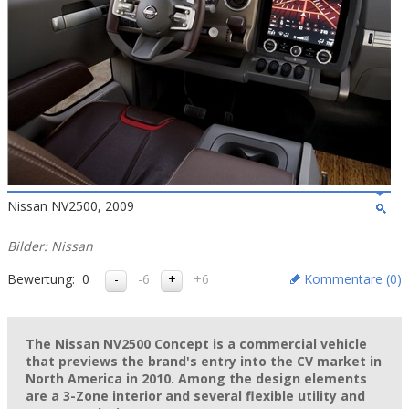
Nissan NV2500, 2009
Bilder: Nissan
Bewertung:
0
-6
+6
Kommentare (
0
)
The Nissan NV2500 Concept is a commercial vehicle
that previews the brand's entry into the CV market in
North America in 2010. Among the design elements
are a 3-Zone interior and several flexible utility and