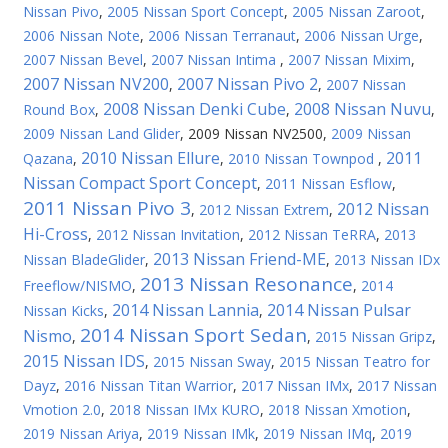
Nissan Pivo
,
2005 Nissan Sport Concept
,
2005 Nissan Zaroot
,
2006 Nissan Note
,
2006 Nissan Terranaut
,
2006 Nissan Urge
,
2007 Nissan Bevel
,
2007 Nissan Intima
,
2007 Nissan Mixim
,
2007 Nissan NV200
2007 Nissan Pivo 2
,
,
2007 Nissan
2008 Nissan Denki Cube
2008 Nissan Nuvu
Round Box
,
,
,
2009 Nissan Land Glider
,
2009 Nissan NV2500
,
2009 Nissan
2010 Nissan Ellure
2011
Qazana
,
,
2010 Nissan Townpod
,
Nissan Compact Sport Concept
,
2011 Nissan Esflow
,
2011 Nissan Pivo 3
2012 Nissan
,
2012 Nissan Extrem
,
Hi-Cross
,
2012 Nissan Invitation
,
2012 Nissan TeRRA
,
2013
2013 Nissan Friend-ME
Nissan BladeGlider
,
,
2013 Nissan IDx
2013 Nissan Resonance
Freeflow/NISMO
,
,
2014
2014 Nissan Lannia
2014 Nissan Pulsar
Nissan Kicks
,
,
2014 Nissan Sport Sedan
Nismo
,
,
2015 Nissan Gripz
,
2015 Nissan IDS
,
2015 Nissan Sway
,
2015 Nissan Teatro for
Dayz
,
2016 Nissan Titan Warrior
,
2017 Nissan IMx
,
2017 Nissan
Vmotion 2.0
,
2018 Nissan IMx KURO
,
2018 Nissan Xmotion
,
2019 Nissan Ariya
,
2019 Nissan IMk
,
2019 Nissan IMq
,
2019