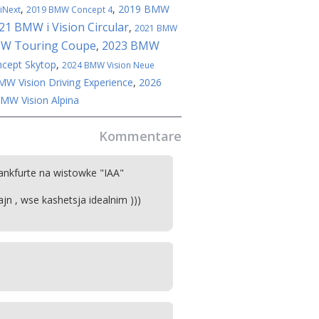
,
,
2019 BMW
iNext
2019 BMW Concept 4
21 BMW i Vision Circular
,
2021 BMW
W Touring Coupe
2023 BMW
,
cept Skytop
,
2024 BMW Vision Neue
W Vision Driving Experience
,
2026
MW Vision Alpina
Kommentare
ankfurte na wistowke "IAA"
ajn , wse kashetsja idealnim )))