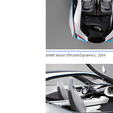
BMW Vision EfficientDynamics, 2009