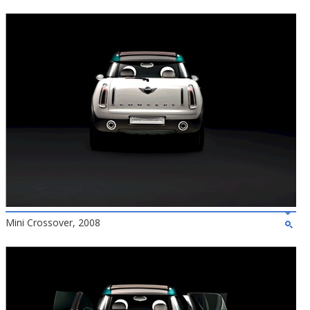
Mini Crossover, 2008