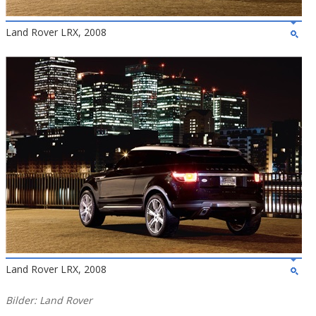
Land Rover LRX, 2008
Land Rover LRX, 2008
Bilder: Land Rover