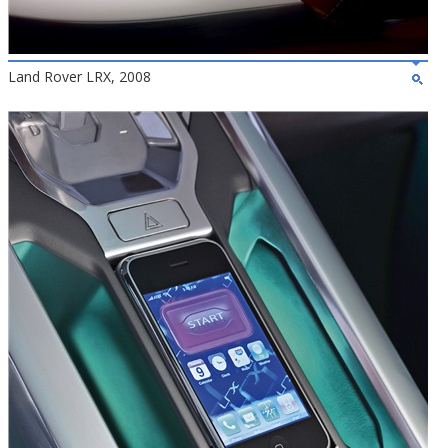
Land Rover LRX, 2008