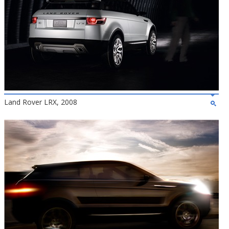
Land Rover LRX, 2008