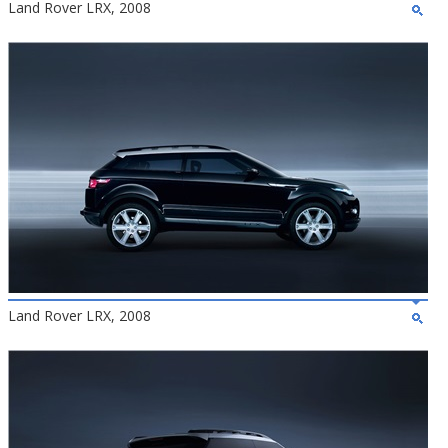
Land Rover LRX, 2008
Land Rover LRX, 2008