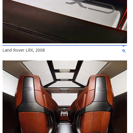
Land Rover LRX, 2008