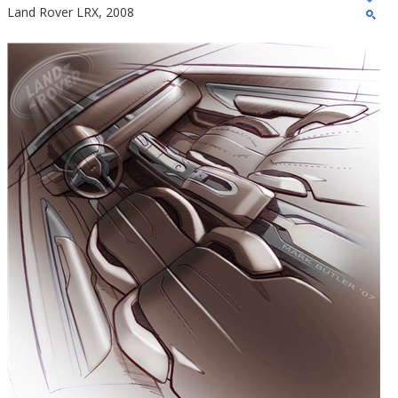
Land Rover LRX, 2008