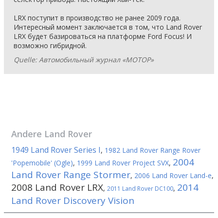
LRX поступит в производство не ранее 2009 года.
Интересный момент заключается в том, что Land Rover
LRX будет базироваться на платформе Ford Focus! И
возможно гибридной.
Quelle: Автомобильный журнал «МОТОР»
Andere
Land Rover
1949 Land Rover Series I
,
1982 Land Rover Range Rover
2004
'Popemobile' (Ogle)
,
1999 Land Rover Project SVX
,
Land Rover Range Stormer
,
2006 Land Rover Land-e
,
2008 Land Rover LRX
2014
,
,
2011 Land Rover DC100
Land Rover Discovery Vision