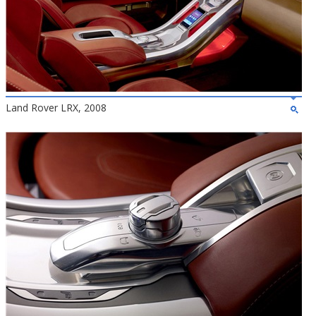
Land Rover LRX, 2008