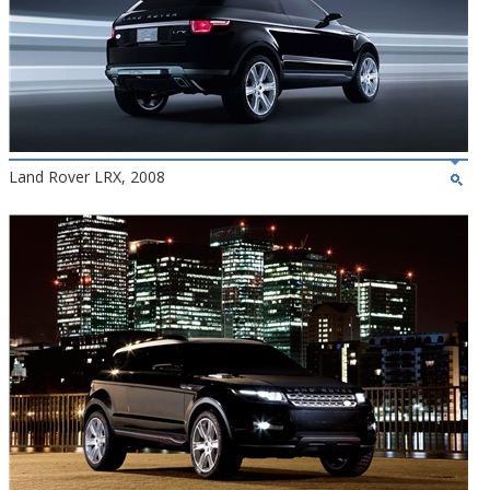
Land Rover LRX, 2008