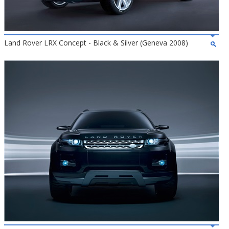
Land Rover LRX Concept - Black & Silver (Geneva 2008)