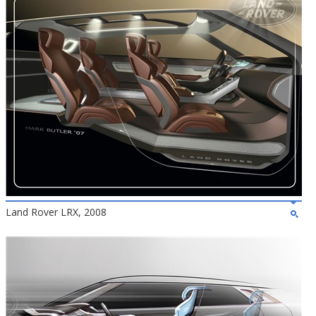
Land Rover LRX, 2008