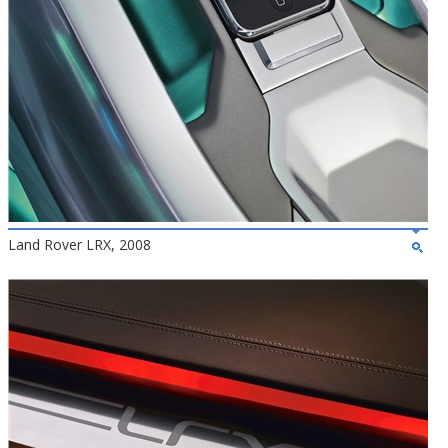
Land Rover LRX, 2008