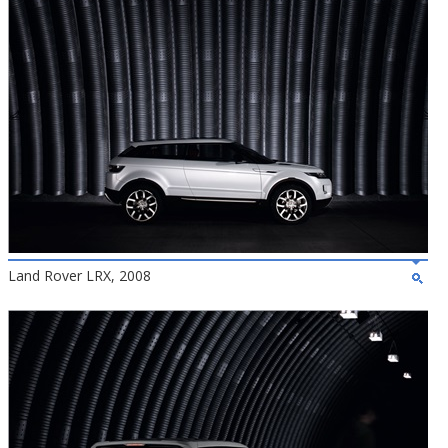
Land Rover LRX, 2008