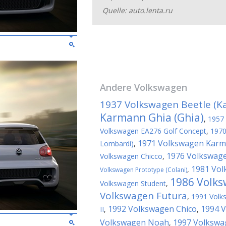
Quelle: auto.lenta.ru
Andere
Volkswagen
1937 Volkswagen Beetle (Ka
Karmann Ghia (Ghia)
,
1957 
Volkswagen EA276 Golf Concept
,
1970
1971 Volkswagen Karma
Lombardi)
,
1976 Volkswage
Volkswagen Chicco
,
1981 Vol
,
Volkswagen Prototype (Colani)
1986 Volks
Volkswagen Student
,
Volkswagen Futura
,
1991 Volks
1992 Volkswagen Chico
1994 
II
,
,
Volkswagen Noah
1997 Volkswa
,