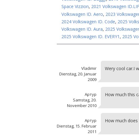
Space Vizzion
,
2021 Volkswagen ID.LI
Volkswagen ID. Aero
,
2023 Volkswagen 
2024 Volkswagen ID. Code
,
2025 Volks
Volkswagen ID. Aura
,
2025 Volkswagen
2025 Volkswagen ID. EVERY1
,
2025 Vo
Vladimir
Wery cool car.I wan
Dienstag, 20. Januar
2009
Артур
How much this c
Samstag, 20.
November 2010
Артур
How much does t
Dienstag, 15. Februar
2011