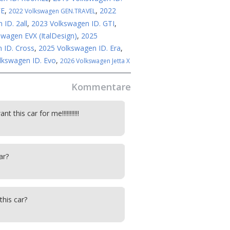
FE
,
,
2022
2022 Volkswagen GEN.TRAVEL
ID. 2all
,
2023 Volkswagen ID. GTI
,
wagen EVX (ItalDesign)
,
2025
 ID. Cross
,
2025 Volkswagen ID. Era
,
lkswagen ID. Evo
,
2026 Volkswagen Jetta X
Kommentare
t this car for me!!!!!!!!!!!
ar?
his car?