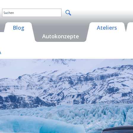
Blog
Ateliers
Autokonzepte
A